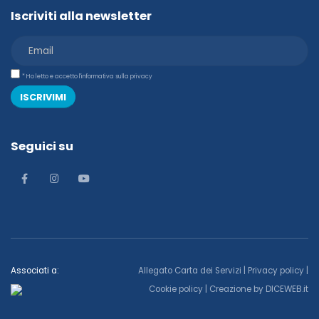
Iscriviti alla newsletter
* Ho letto e accetto l'informativa sulla privacy
ISCRIVIMI
Seguici su
Associati a:
Allegato Carta dei Servizi
|
Privacy policy
|
Cookie policy
| Creazione by
DICEWEB.it