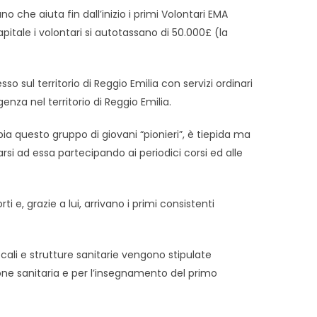
 che aiuta fin dall’inizio i primi Volontari EMA
ale i volontari si autotassano di 50.000£ (la
 sul territorio di Reggio Emilia con servizi ordinari
za nel territorio di Reggio Emilia.
bia questo gruppo di giovani “pionieri”, è tiepida ma
si ad essa partecipando ai periodici corsi ed alle
 e, grazie a lui, arrivano i primi consistenti
ali e strutture sanitarie vengono stipulate
azione sanitaria e per l’insegnamento del primo