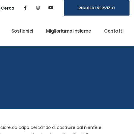
Cerca
RICHIEDI SERVIZIO
Sostienici
Miglioriamo insieme
Contatti
nciare da capo cercando di costruire dal niente e