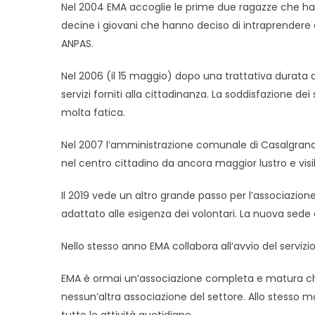
Nel 2004 EMA accoglie le prime due ragazze che hanno
decine i giovani che hanno deciso di intraprender
ANPAS.
Nel 2006 (il 15 maggio) dopo una trattativa durata a
servizi forniti alla cittadinanza. La soddisfazione d
molta fatica.
Nel 2007 l’amministrazione comunale di Casalgrande 
nel centro cittadino da ancora maggior lustro e visib
Il 2019 vede un altro grande passo per l’associazio
adattato alle esigenza dei volontari. La nuova sede
Nello stesso anno EMA collabora all’avvio del servizi
EMA è ormai un’associazione completa e matura che ha
nessun’altra associazione del settore. Allo stesso 