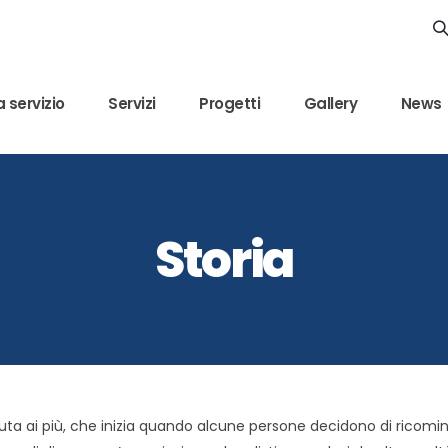
 servizio
Servizi
Progetti
Gallery
News
Storia
uta ai più, che inizia quando alcune persone decidono di ricomi