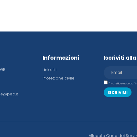
Informazioni
Iscriviti al
DGR
Link utili
Protezione civile
* Ho letto e accetto l
ISCRIVIMI
ze@pec.it
Allegato Carta dei Serviz