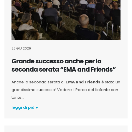
28 GIU 2026
Grande successo anche per la
seconda serata “EMA and Friends”
Anche la seconda serata di 𝗘𝗠𝗔 𝗮𝗻𝗱 𝗙𝗿𝗶𝗲𝗻𝗱𝘀 è stata un
grandissimo successo! Vedere il Parco del Liofante con
tante...
leggi di più +