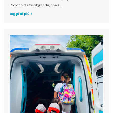
Proloco di Casalgrande, che si...
leggi di più +