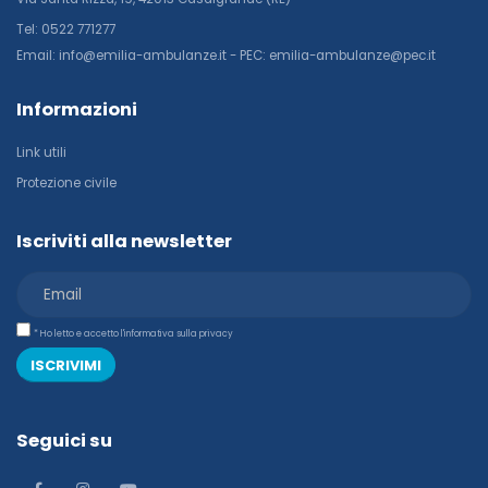
Tel: 0522 771277
Email: info@emilia-ambulanze.it - PEC: emilia-ambulanze@pec.it
Informazioni
Link utili
Protezione civile
Iscriviti alla newsletter
* Ho letto e accetto l'informativa sulla privacy
ISCRIVIMI
Seguici su