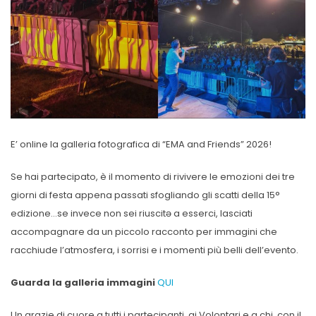
E’ online la galleria fotografica di “EMA and Friends” 2026!
Se hai partecipato, è il momento di rivivere le emozioni dei tre
giorni di festa appena passati sfogliando gli scatti della 15°
edizione…se invece non sei riuscitə a esserci, lasciati
accompagnare da un piccolo racconto per immagini che
racchiude l’atmosfera, i sorrisi e i momenti più belli dell’evento.
Guarda la galleria immagini
QUI
Un grazie di cuore a tutti i partecipanti, ai Volontari e a chi, con il