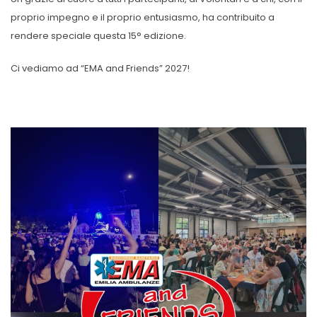
proprio impegno e il proprio entusiasmo, ha contribuito a
rendere speciale questa 15° edizione.
Ci vediamo ad “EMA and Friends” 2027!