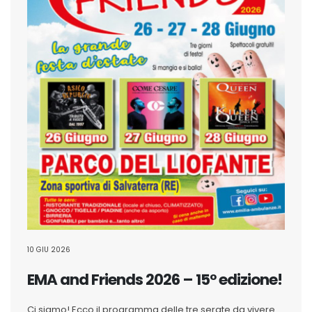
10 GIU 2026
EMA and Friends 2026 – 15° edizione!
Ci siamo! Ecco il programma delle tre serate da vivere