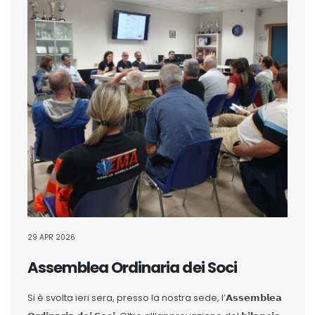
29 APR 2026
Assemblea Ordinaria dei Soci
Si è svolta ieri sera, presso la nostra sede, l’𝗔𝘀𝘀𝗲𝗺𝗯𝗹𝗲𝗮