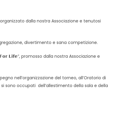
𝗽𝗽𝗶𝗲 organizzato dalla nostra Associazione e tenutosi
i aggregazione, divertimento e sana competizione.
 𝗙𝗼𝗿 𝗟𝗶𝗳𝗲”, promosso dalla nostra Associazione e
impegno nell’organizzazione del torneo, all’Oratorio di
he si sono occupati dell’allestimento della sala e della