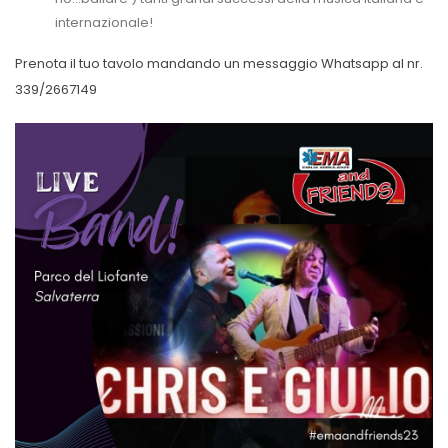
internazionale!
Prenota il tuo tavolo mandando un messaggio Whatsapp al nr.
339/2667149