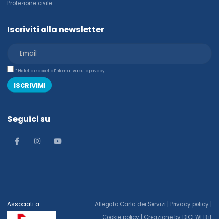
Protezione civile
Iscriviti alla newsletter
* Ho letto e accetto l'informativa sulla privacy
ISCRIVIMI
Seguici su
Associati a:
Allegato Carta dei Servizi
|
Privacy policy
|
Cookie policy
| Creazione by
DICEWEB.it