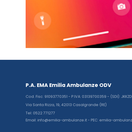
P.A. EMA Emilia Ambulanze ODV
Cod. Fisc: 91093770351 - P.IVA: 03139700359 - (SDI): JKKZ
Via Santa Rizza, 19, 42013 Casalgrande (RE)
Tel: 0522 771277
Email: info@emilia-ambulanze.it - PEC: emilia-ambulan