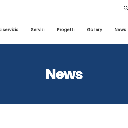
 servizio
Servizi
Progetti
Gallery
News
News