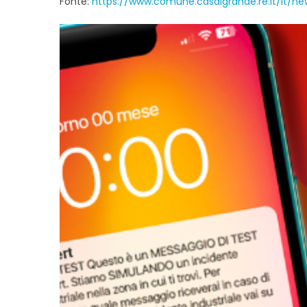
Fonte:
https://www.comune.casalgrande.re.it/it/new