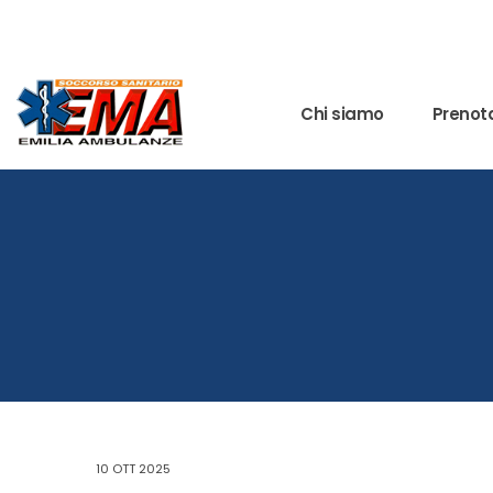
Chi siamo
Prenota
10 OTT 2025