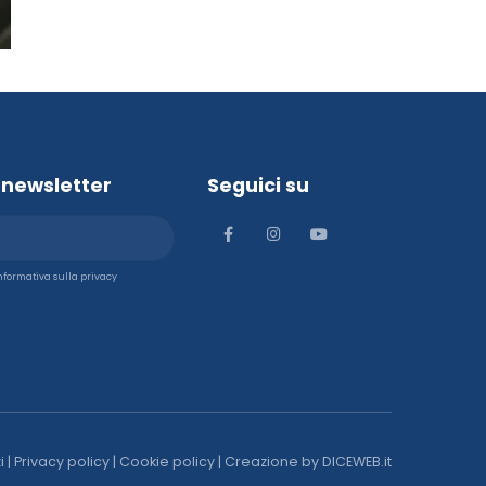
la newsletter
Seguici su
'informativa sulla privacy
i
|
Privacy policy
|
Cookie policy
| Creazione by
DICEWEB.it