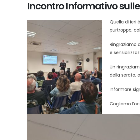
Incontro Informativo sulle
Quella di ieri
purtroppo, co
Ringraziamo d
e sensibilizza
Un ringraziamen
della serata, al 
Informare signif
Cogliamo l’occas