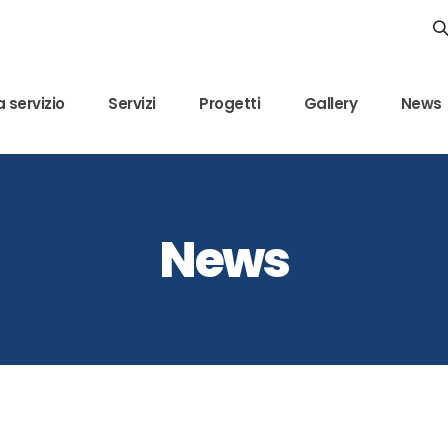
 servizio
Servizi
Progetti
Gallery
News
News