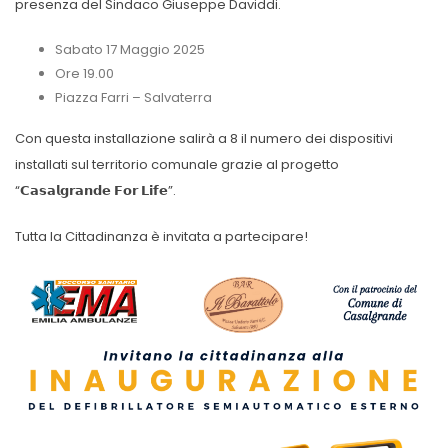
presenza del Sindaco Giuseppe Daviddi.
Sabato 17 Maggio 2025
Ore 19.00
Piazza Farri – Salvaterra
Con questa installazione salirà a 8 il numero dei dispositivi
installati sul territorio comunale grazie al progetto
“𝗖𝗮𝘀𝗮𝗹𝗴𝗿𝗮𝗻𝗱𝗲 𝗙𝗼𝗿 𝗟𝗶𝗳𝗲”.
Tutta la Cittadinanza è invitata a partecipare!