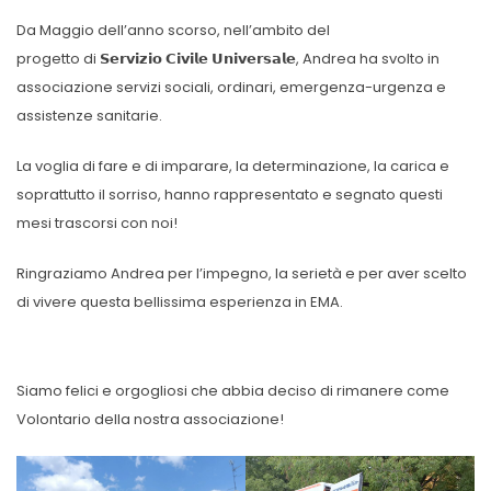
Da Maggio dell’anno scorso, nell’ambito del
progetto di 𝗦𝗲𝗿𝘃𝗶𝘇𝗶𝗼 𝗖𝗶𝘃𝗶𝗹𝗲 𝗨𝗻𝗶𝘃𝗲𝗿𝘀𝗮𝗹𝗲, Andrea ha svolto in
associazione servizi sociali, ordinari, emergenza-urgenza e
assistenze sanitarie️.
La voglia di fare e di imparare, la determinazione, la carica e
soprattutto il sorriso, hanno rappresentato e segnato questi
mesi trascorsi con noi!
Ringraziamo Andrea per l’impegno, la serietà e per aver scelto
di vivere questa bellissima esperienza in EMA.
Siamo felici e orgogliosi che abbia deciso di rimanere come
Volontario della nostra associazione!