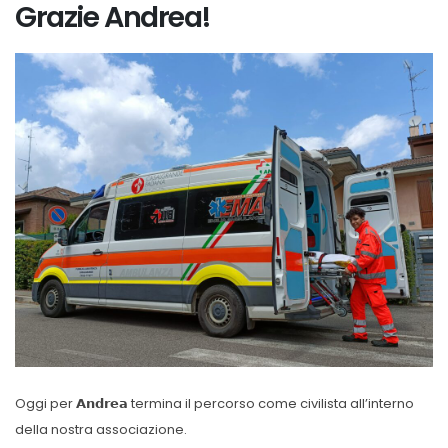
Grazie Andrea!
Oggi per 𝗔𝗻𝗱𝗿𝗲𝗮 termina il percorso come civilista all’interno
della nostra associazione.