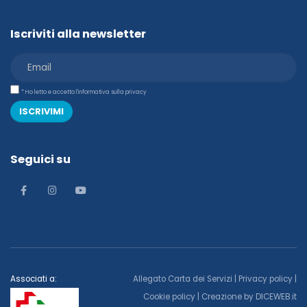
Iscriviti alla newsletter
* Ho letto e accetto l'informativa sulla privacy
ISCRIVIMI
Seguici su
Associati a:
Allegato Carta dei Servizi
|
Privacy policy
|
Cookie policy
| Creazione by
DICEWEB.it