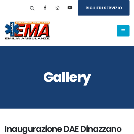
RICHIEDI SERVIZIO
Gallery
Inaugurazione DAE Dinazzano