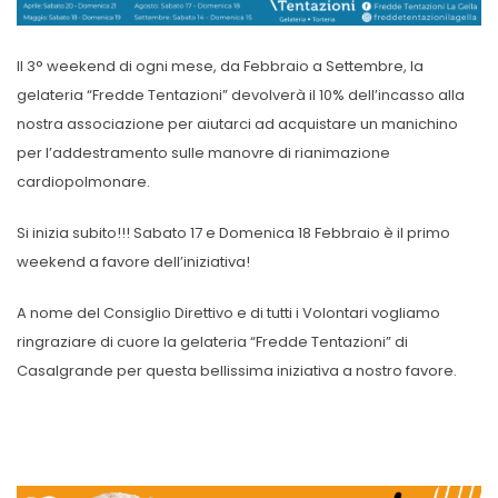
Il 3° weekend di ogni mese, da Febbraio a Settembre, la
gelateria “Fredde Tentazioni” devolverà il 10% dell’incasso alla
nostra associazione per aiutarci ad acquistare un manichino
per l’addestramento sulle manovre di rianimazione
cardiopolmonare.
Si inizia subito!!! Sabato 17 e Domenica 18 Febbraio è il primo
weekend a favore dell’iniziativa!
A nome del Consiglio Direttivo e di tutti i Volontari vogliamo
ringraziare di cuore la gelateria “Fredde Tentazioni” di
Casalgrande per questa bellissima iniziativa a nostro favore.