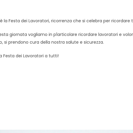
 la Festa dei Lavoratori, ricorrenza che si celebra per ricordare tutte le 
esta giornata vogliamo in p1articolare ricordare lavoratori e volon
o, si prendono cura della nostra salute e sicurezza.
 Festa dei Lavoratori a tutti!