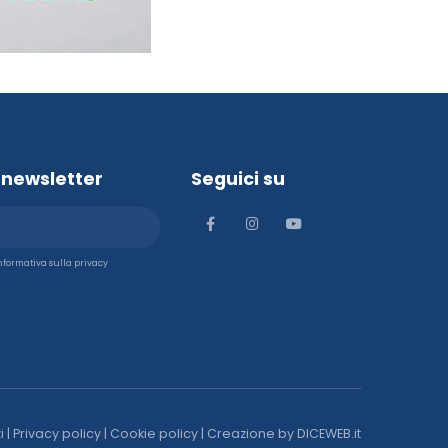
la newsletter
Seguici su
'informativa sulla privacy
i
|
Privacy policy
|
Cookie policy
| Creazione by
DICEWEB.it