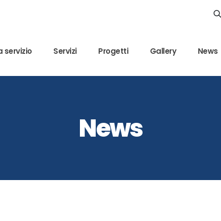
 servizio
Servizi
Progetti
Gallery
News
News