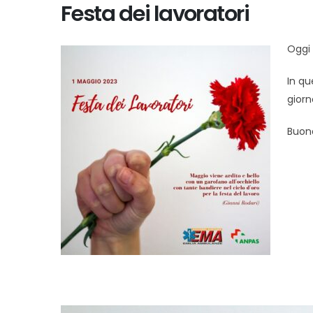
Festa dei lavoratori
Oggi è
In qu
giorn
Buona