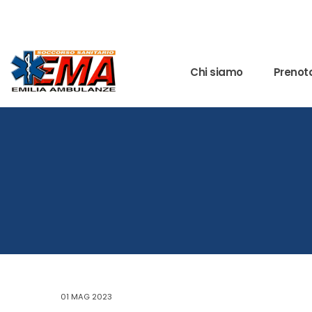
Chi siamo
Prenota
01 MAG 2023