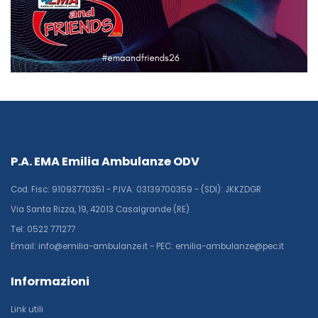
P.A. EMA Emilia Ambulanze ODV
Cod. Fisc: 91093770351 - P.IVA: 03139700359 - (SDI): JKKZDGR
Via Santa Rizza, 19, 42013 Casalgrande (RE)
Tel: 0522 771277
Email: info@emilia-ambulanze.it - PEC: emilia-ambulanze@pec.it
Informazioni
Link utili