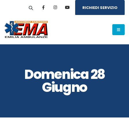
RICHIEDI SERVIZIO
Domenica 28
Giugno