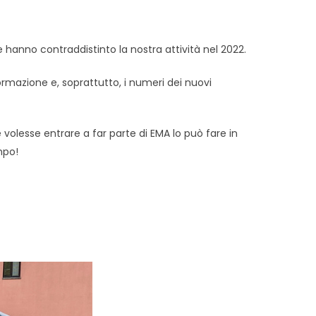
he hanno contraddistinto la nostra attività nel 2022.
ormazione e, soprattutto, i numeri dei nuovi
olesse entrare a far parte di EMA lo può fare in
mpo!