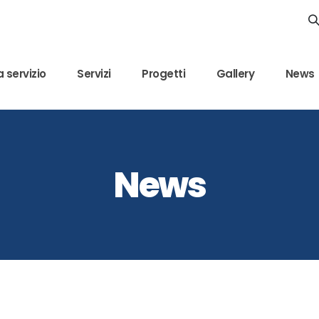
 servizio
Servizi
Progetti
Gallery
News
News