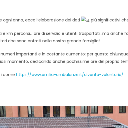
ogni anno, ecco l’elaborazione dei dati
più significativi c
zi e km percorsi… ore di servizio e utenti trasportati…ma anche f
tari che sono entrati nella nostra grande famiglia!
numeri importanti e in costante aumento: per questo chiunque v
siasi momento, dedicando anche pochissime ore del proprio te
ri come
https://www.emilia-ambulanze.it/diventa-volontario/