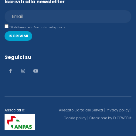
Iscriviti alla newsletter
* Ho letto e accetto l'informativa sulla privacy
ISCRIVIMI
Seguici su
Associati a:
Allegato Carta dei Servizi
|
Privacy policy
|
Cookie policy
| Creazione by
DICEWEB.it