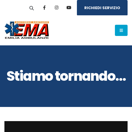
RICHIEDI SERVIZIO
Stiamo tornando…