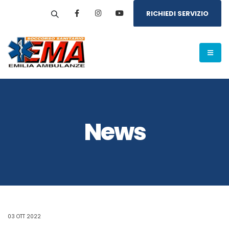
RICHIEDI SERVIZIO
News
03 OTT 2022