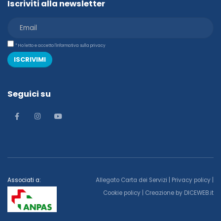
Iscriviti alla newsletter
* Ho letto e accetto l'informativa sulla privacy
ISCRIVIMI
Seguici su
Associati a:
Allegato Carta dei Servizi
|
Privacy policy
|
Cookie policy
| Creazione by
DICEWEB.it