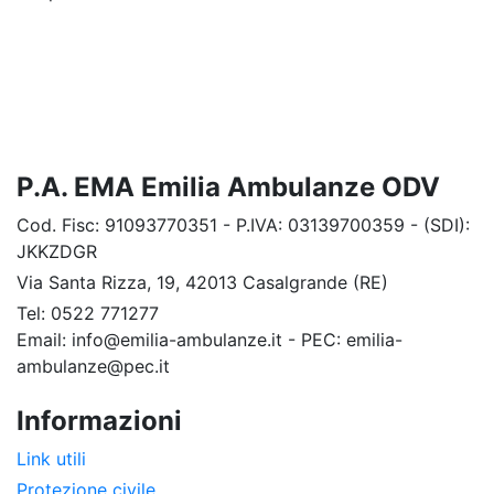
P.A. EMA Emilia Ambulanze ODV
Cod. Fisc: 91093770351 - P.IVA: 03139700359 - (SDI):
JKKZDGR
Via Santa Rizza, 19, 42013 Casalgrande (RE)
Tel: 0522 771277
Email: info@emilia-ambulanze.it - PEC: emilia-
ambulanze@pec.it
Informazioni
Link utili
Protezione civile