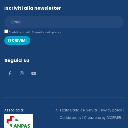
Iscriviti alla newsletter
* Ho letto e accetto l'informativa sulla privacy
ISCRIVIMI
Seguici su
Associati a:
Allegato Carta dei Servizi
|
Privacy policy
|
Cookie policy
| Creazione by
DICEWEB.it