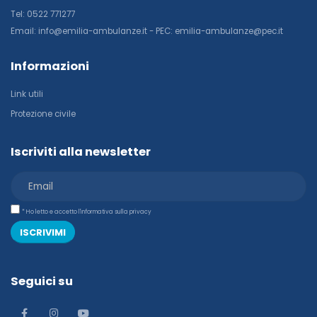
Tel: 0522 771277
Email: info@emilia-ambulanze.it - PEC: emilia-ambulanze@pec.it
Informazioni
Link utili
Protezione civile
Iscriviti alla newsletter
* Ho letto e accetto l'informativa sulla privacy
ISCRIVIMI
Seguici su