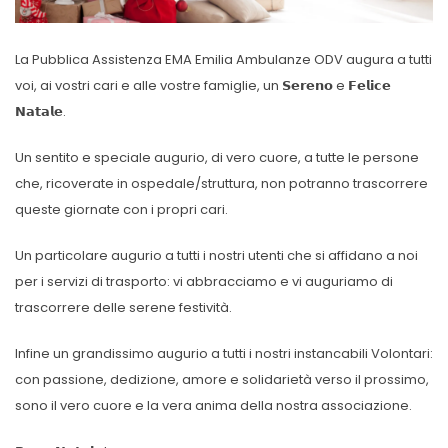
La Pubblica Assistenza EMA Emilia Ambulanze ODV augura a tutti
voi, ai vostri cari e alle vostre famiglie, un 𝗦𝗲𝗿𝗲𝗻𝗼 e 𝗙𝗲𝗹𝗶𝗰𝗲
𝗡𝗮𝘁𝗮𝗹𝗲.
Un sentito e speciale augurio, di vero cuore, a tutte le persone
che, ricoverate in ospedale/struttura, non potranno trascorrere
queste giornate con i propri cari.
Un particolare augurio a tutti i nostri utenti che si affidano a noi
per i servizi di trasporto: vi abbracciamo e vi auguriamo di
trascorrere delle serene festività.
Infine un grandissimo augurio a tutti i nostri instancabili Volontari:
con passione, dedizione, amore e solidarietà verso il prossimo,
sono il vero cuore e la vera anima della nostra associazione.