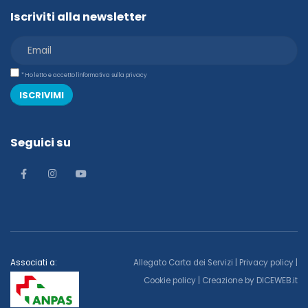
Iscriviti alla newsletter
* Ho letto e accetto l'informativa sulla privacy
ISCRIVIMI
Seguici su
Associati a:
Allegato Carta dei Servizi
|
Privacy policy
|
Cookie policy
| Creazione by
DICEWEB.it