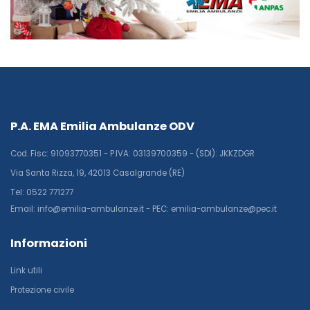
P.A. EMA Emilia Ambulanze ODV
Cod. Fisc: 91093770351 - P.IVA: 03139700359 - (SDI): JKKZDGR
Via Santa Rizza, 19, 42013 Casalgrande (RE)
Tel: 0522 771277
Email: info@emilia-ambulanze.it - PEC: emilia-ambulanze@pec.it
Informazioni
Link utili
Protezione civile