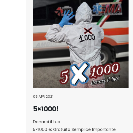
08 APR 2021
5×1000!
Donarci il tuo
5×1000 è: Gratuito Semplice Importante