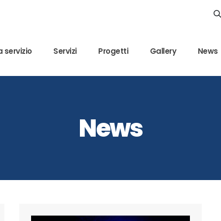
 servizio
Servizi
Progetti
Gallery
News
News