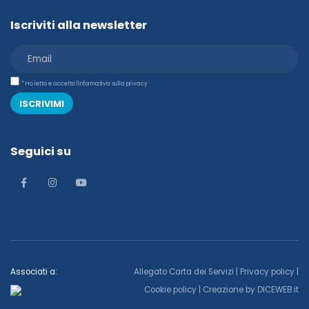
Iscriviti alla newsletter
* Ho letto e accetto l'informativa sulla privacy
ISCRIVIMI
Seguici su
Associati a:
Allegato Carta dei Servizi
|
Privacy policy
|
Cookie policy
| Creazione by
DICEWEB.it