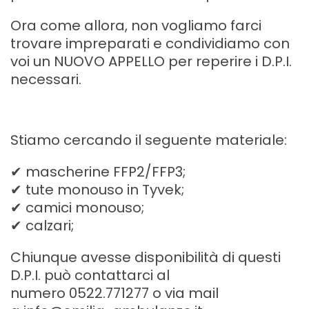
Ora come allora, non vogliamo farci
trovare impreparati e condividiamo con
voi un NUOVO APPELLO per reperire i D.P.I.
necessari.
Stiamo cercando il seguente materiale:
✔ mascherine FFP2/FFP3;
✔ tute monouso in Tyvek;
✔ camici monouso;
✔ calzari;
Chiunque avesse disponibilità di questi
D.P.I. può contattarci al
numero 0522.771277 o via mail