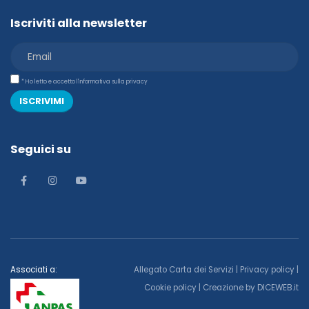
Iscriviti alla newsletter
* Ho letto e accetto l'informativa sulla privacy
ISCRIVIMI
Seguici su
Associati a:
Allegato Carta dei Servizi
|
Privacy policy
|
Cookie policy
| Creazione by
DICEWEB.it